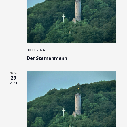
30.11.2024
Der Sternenmann
NOV.
29
2024